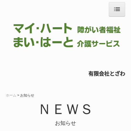
ホーム
会社案内
事業案内
お知らせ
お問合せ
有限会社とざわ
採用
ホーム
お知らせ
ＮＥＷＳ
お知らせ