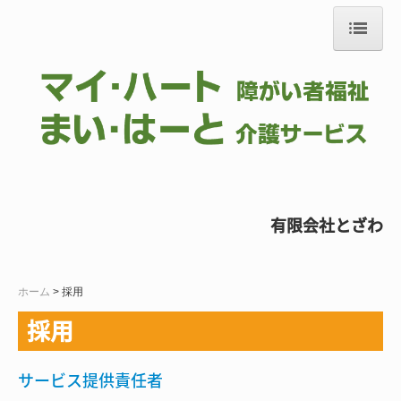
ホーム
会社案内
事業案内
お知らせ
お問合せ
有限会社とざわ
採用
ホーム
採用
採用
サービス提供責任者