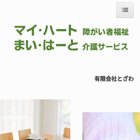
ホーム
会社案内
事業案内
お知らせ
お問合せ
有限会社とざわ
採用